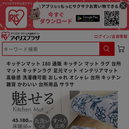
ログイン/会員情報
※ご確認ください
カートに入れる
購入手続きへ
キッチンマット 180 通販 キッチン マット ラグ 台所
マット キッチンラグ 足元マット インテリアマット
高級感 洗濯機可能 おしゃれ オシャレ 台所 キッチン
雑貨 かわいい 台所用品 サラサ