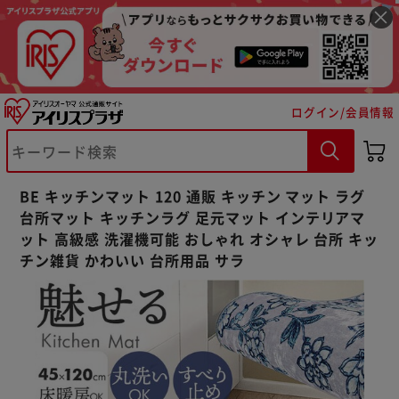
ログイン/会員情報
※ご確認ください
カートに入れる
購入手続きへ
BE キッチンマット 120 通販 キッチン マット ラグ
台所マット キッチンラグ 足元マット インテリアマ
ット 高級感 洗濯機可能 おしゃれ オシャレ 台所 キッ
チン雑貨 かわいい 台所用品 サラ