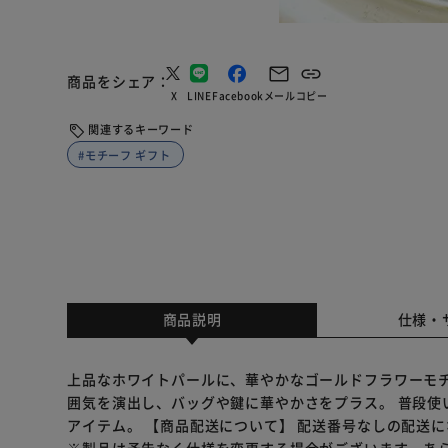
商品をシェア
X
LINE
Facebook
メール
コピー
関連するキーワード
#モチーフ ギフト
商品説明
仕様・
上品なホワイトパールに、華やかなゴールドフラワーモチ
囲気を演出し、バッグや鍵に華やかさをプラス。 普段使
アイテム。 【商品配送について】 配送番号なしの配送
※製品は予告なく仕様を変更する場合がございます。あ