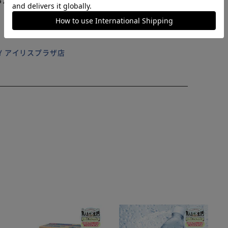
ILY アイリスプラザ店