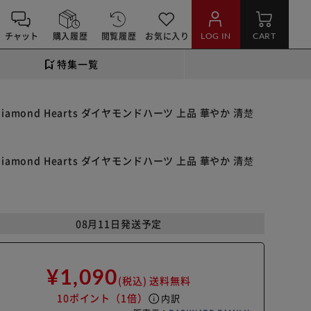
チャット
購入履歴
閲覧履歴
お気に入り
LOG IN
CART
特集一覧
ond Hearts ダイヤモンドハーツ 上品 華やか 清楚
ond Hearts ダイヤモンドハーツ 上品 華やか 清楚
08月11日発送予定
¥1,090
(税込)
送料無料
10ポイント
（1倍）
info
内訳