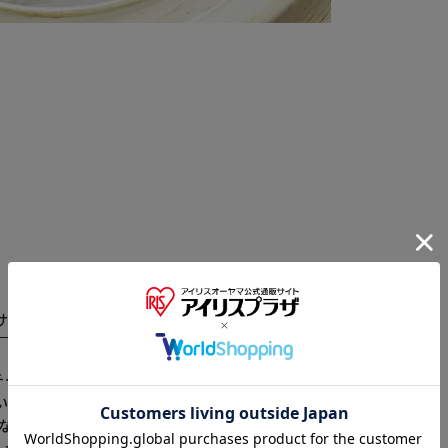
サイズ
商品レビュー
※ご確認ください
ーフを合わせたキーチャーム。 清楚でエレガントな雰
カートに入れる
購入手続きへ
いはもちろん、誕生日や記念日の贈り物にもおすすめの
になります。
らかじめご了承ください。