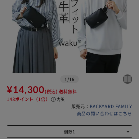
1
/
16
¥14,300
(税込)
送料無料
143ポイント
（1倍）
info
内訳
販売元：
BACKYARD FAMILY
商品の問い合わせはこちら