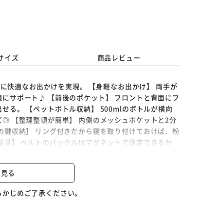
サイズ
商品レビュー
軽に快適なお出かけを実現。 【身軽なお出かけ】 両手が
にサポート♪ 【前後のポケット】 フロントと背面にフ
る。 【ペットボトル収納】 500mlのボトルが横向
◎ 【整理整頓が簡単】 内側のメッシュポケットと2分
の鍵収納】 リング付きだから鍵を取り付けておけば、紛
※ご確認ください
留具】 ベルトのバックルはマグネットで固定できるか
時間の使用でも肩への負担が少なく、毎日のお供にぴった
カートに入れる
購入手続きへ
と見る
らかじめご了承ください。