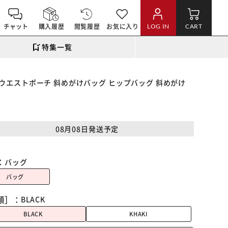
チャット
購入履歴
閲覧履歴
お気に入り
LOG IN
CART
特集一覧
グ ウエストポーチ 斜めがけバッグ ヒップバッグ 斜めがけ
08月08日発送予定
：
バッグ
バッグ
類］：
BLACK
BLACK
KHAKI