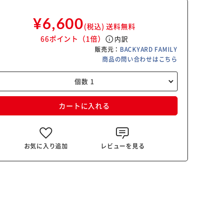
¥6,600
(税込)
送料無料
66ポイント
（1倍）
info
内訳
販売元：
BACKYARD FAMILY
商品の問い合わせはこちら
カートに入れる
お気に入り追加
レビューを見る