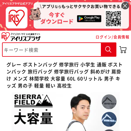
ログイン/会員情報
※ご確認ください
グレー ボストンバッグ 修学旅行 小学生 通販 ボスト
カートに入れる
購入手続きへ
ンバック 旅行バッグ 修学旅行バッグ 斜めがけ 肩掛
け メンズ 林間学校 大容量 60L 60リットル 男子 キ
ッズ 男の子 軽量 軽い 高校生