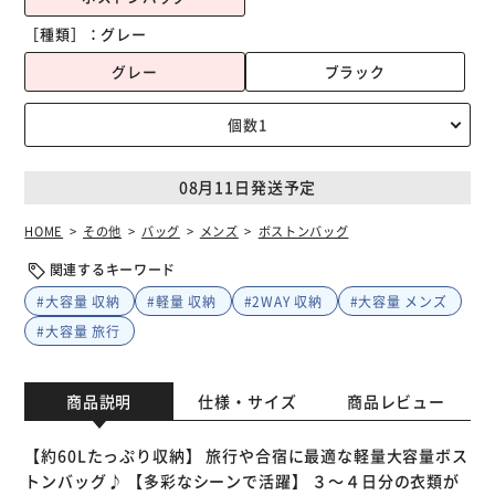
［種類］：
グレー
グレー
ブラック
08月11日発送予定
HOME
その他
バッグ
メンズ
ボストンバッグ
関連するキーワード
#大容量 収納
#軽量 収納
#2WAY 収納
#大容量 メンズ
#大容量 旅行
商品説明
仕様・サイズ
商品レビュー
【約60Lたっぷり収納】 旅行や合宿に最適な軽量大容量ボス
トンバッグ♪ 【多彩なシーンで活躍】 ３～４日分の衣類が