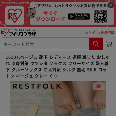
ログイン/会員情報
※ご確認ください
カートに入れる
購入手続きへ
16107.ベージュ 靴下 レディース 通販 靴した おしゃ
れ 冷房対策 クツシタ ソックス フリーサイズ 婦人靴
下 クルーソックス 冷え対策 シルク 無地 SILK コッ
トン ベージュ グレー くつ