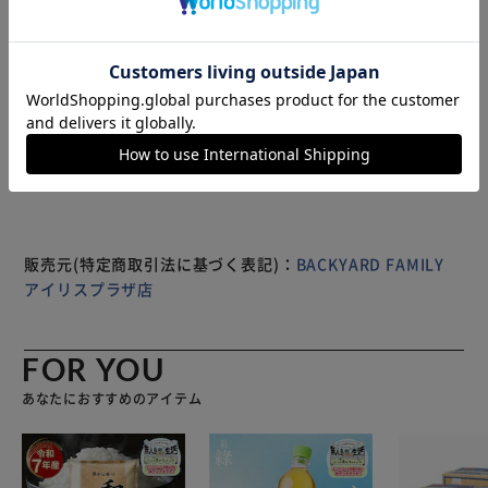
可愛らしいチェック柄が特徴のポーチ。 コンパクトながら
も、日常の小物をしっかり収納できる優れもの。 コスメに
も文具にもアクセにも。マルチに使える万能アイテム。 軽
量で持ち運びにも便利なデザインが魅力的。 【商品配送に
ついて】 配送番号なしの配送になります。
※製品は予告なく仕様を変更する場合がございます。あらか
じめご了承ください。
販売元(特定商取引法に基づく表記)：
BACKYARD FAMILY
アイリスプラザ店
FOR YOU
あなたにおすすめのアイテム