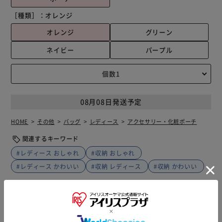
［種類］：
オレンジ
オレンジ
グリーン
ネイビー
パープル
08月08日発送予定
HOME
その他
バッグ
レディース
アクセサリー・化粧ポーチ
関連するキーワード
#レディース おしゃれ
#収納 おしゃれ
#レディース かわいい
#収納 レディース
#収納 かわいい
商品説明
仕様・サイズ
商品レビュー