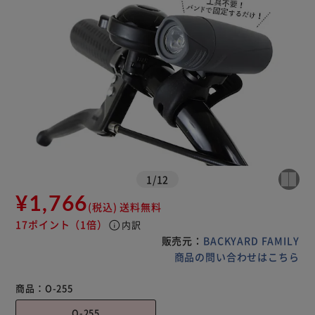
1
/
12
¥1,766
(税込)
送料無料
17ポイント
（1倍）
info
内訳
販売元：
BACKYARD FAMILY
商品の問い合わせはこちら
商品：
O-255
O-255