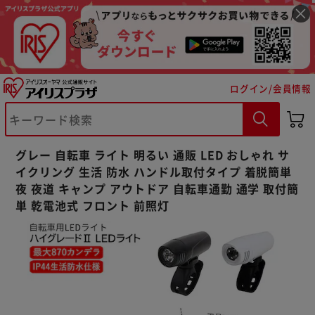
ログイン/会員情報
※ご確認ください
グレー 自転車 ライト 明るい 通販 LED おしゃれ サ
カートに入れる
購入手続きへ
イクリング 生活 防水 ハンドル取付タイプ 着脱簡単
夜 夜道 キャンプ アウトドア 自転車通勤 通学 取付簡
単 乾電池式 フロント 前照灯