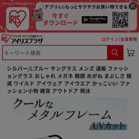
ログイン/会員情報
※ご確認ください
シルバー/Lブルー サングラス メンズ 通販 ファッシ
カートに入れる
購入手続きへ
ョングラス おしゃれ メガネ 眼鏡 めがね まぶしさ 軽
減 ワイルド アイウェア アイウエア かっこいい ファ
ッション小物 雑貨 アウトドア 飛沫