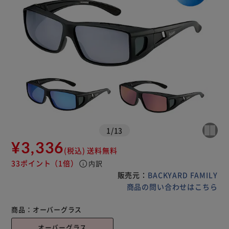
1
/
13
¥3,336
(税込)
送料無料
33ポイント
（1倍）
info
内訳
販売元：
BACKYARD FAMILY
商品の問い合わせはこちら
商品：
オーバーグラス
オーバーグラス