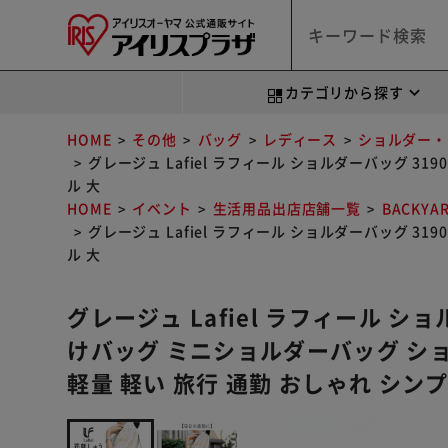
カテゴリから探す
HOME
その他
バッグ
レディース
ショルダー・
グレージュ Lafiel ラフィール ショルダーバッグ 3
ル 大
HOME
イベント
生活用品出店店舗一覧
BACKYA
グレージュ Lafiel ラフィール ショルダーバッグ 3
ル 大
グレージュ Lafiel ラフィール ショ
けバッグ ミニショルダーバッグ シ
軽量 軽い 旅行 通勤 おしゃれ シンプ