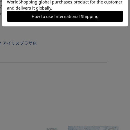
人カジュアルに馴染む、こなれた雰囲気の配色!
らかじめご了承ください。
ILY アイリスプラザ店