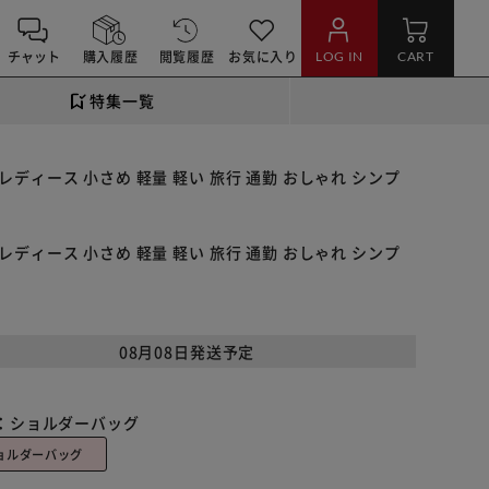
チャット
購入履歴
閲覧履歴
お気に入り
LOG IN
CART
特集一覧
 レディース 小さめ 軽量 軽い 旅行 通勤 おしゃれ シンプ
 レディース 小さめ 軽量 軽い 旅行 通勤 おしゃれ シンプ
08月08日発送予定
：
ショルダーバッグ
ョルダーバッグ