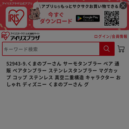
ログイン/会員情報
※ご確認ください
52943-9.くまのプーさん サーモタンブラー ペア 通
カートに入れる
購入手続きへ
販 ペアタンブラー ステンレスタンブラー マグカッ
プ コップ ステンレス 真空二重構造 キャラクター お
しゃれ ディズニー くまのプーさん グ