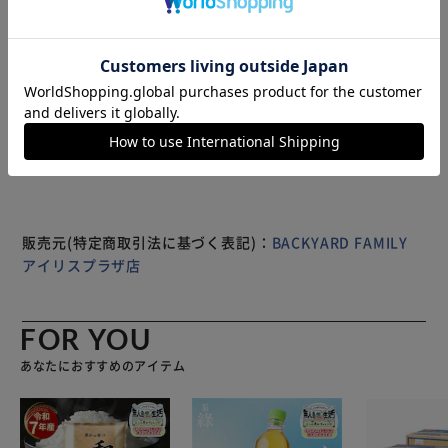
スタイリッシュなデザインが魅力のリードディフューザー。
フロントのガラス越しに記されたフレグランスネームが さ
りげない遊び心を演出。 玄関やベッドサイドなどの省スペ
ースな プライベート空間で、ほのかな香りが楽しめる。
※製品は予告なく仕様を変更する場合がございます。あらか
じめご了承ください。
販売元(特定商取引法に基づく表記)：
BACKYARD FAMILY
アイリスプラザ店
FOR YOU
あなたにおすすめのアイテム