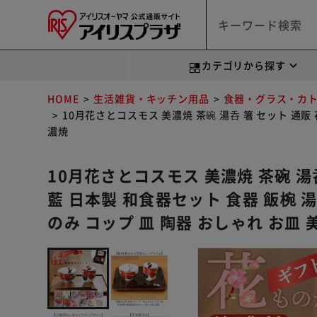
カテゴリから探す
HOME
生活雑貨・キッチン用品
食器・グラス・カ
10月花さとコスモス 美濃焼 茶碗 湯呑 箸 セット 通販
濃焼
10月花さとコスモス 美濃焼 茶碗 湯
藍 日本製 和食器セット 食器 飯椀 湯
のみ コップ 皿 陶器 おしゃれ お皿 