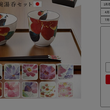
1月
4
7