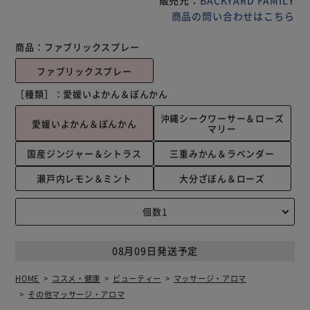
販売元：
BACKYARD FAMILY
商品の問い合わせはこちら
商品：
ファブリックスプレー
ファブリックスプレー
［種類］：
愛媛いよかん＆ぽんかん
沖縄シークワーサー＆ローズ
愛媛いよかん＆ぽんかん
マリー
国産ジンジャー＆シトラス
三重みかん＆ラベンダー
瀬戸内レモン＆ミント
大分ざぼん＆ローズ
08月09日発送予定
HOME
コスメ・健康
ビューティー
マッサージ・アロマ
その他マッサージ・アロマ