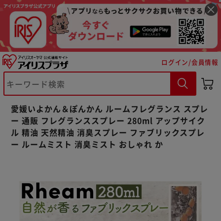
ログイン/会員情報
※ご確認ください
愛媛いよかん＆ぽんかん ルームフレグランス スプレ
カートに入れる
購入手続きへ
ー 通販 フレグランススプレー 280ml アップサイク
ル 精油 天然精油 消臭スプレー ファブリックスプレ
ー ルームミスト 消臭ミスト おしゃれ か