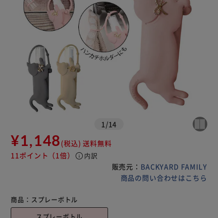
1
/
14
¥1,148
(税込)
送料無料
11ポイント
（1倍）
info
内訳
販売元：
BACKYARD FAMILY
商品の問い合わせはこちら
商品：
スプレーボトル
スプレーボトル