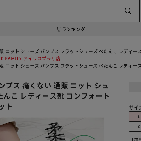
SEARCH
ランキング
痛くない 通販 ニット シューズ パンプス フラットシューズ ぺたんこ レデ
RD FAMILY アイリスプラザ店
痛くない 通販 ニット シューズ パンプス フラットシューズ ぺたんこ レデ
ットパンプス 痛くない 通販 ニット シュ
たんこ レディース靴 コンフォート
ニット
サイ
L
S
［種