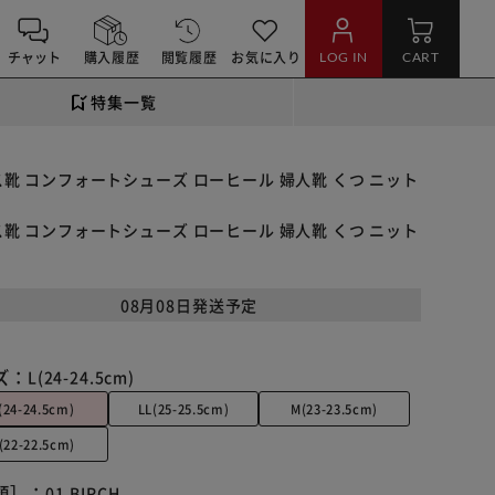
チャット
購入履歴
閲覧履歴
お気に入り
LOG IN
CART
特集一覧
ィース靴 コンフォートシューズ ローヒール 婦人靴 くつ ニット
ィース靴 コンフォートシューズ ローヒール 婦人靴 くつ ニット
08月08日発送予定
ズ：
L(24-24.5cm)
(24-24.5cm)
LL(25-25.5cm)
M(23-23.5cm)
(22-22.5cm)
類］：
01.BIRCH