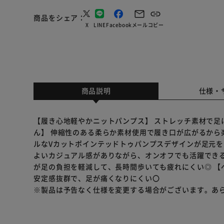
商品をシェア
X
LINE
Facebook
メール
コピー
商品説明
仕様・
【履き心地軽やかニットパンプス】 ストレッチ素材で足
ん】 伸縮性のある柔らか素材使用で履き口が広がるから
ルなVカットポインテッドトゥパンプスデザインが足元を
よいカジュアル感がありながら、オンオフでも活躍できる
が足の負担を軽減して、長時間歩いても疲れにくい◎ 【
安定感抜群で、足が痛くなりにくい〇
※製品は予告なく仕様を変更する場合がございます。あ