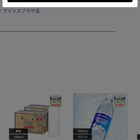
ILY アイリスプラザ店