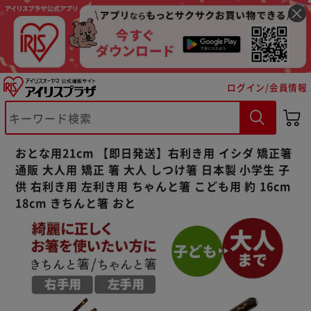
ログイン/会員情報
※ご確認ください
おとな用21cm 【即日発送】右利き用 イシダ 矯正箸
カートに入れる
購入手続きへ
通販 大人用 矯正 箸 大人 しつけ箸 日本製 小学生 子
供 右利き用 左利き用 ちゃんと箸 こども用 約 16cm
18cm きちんと箸 おと