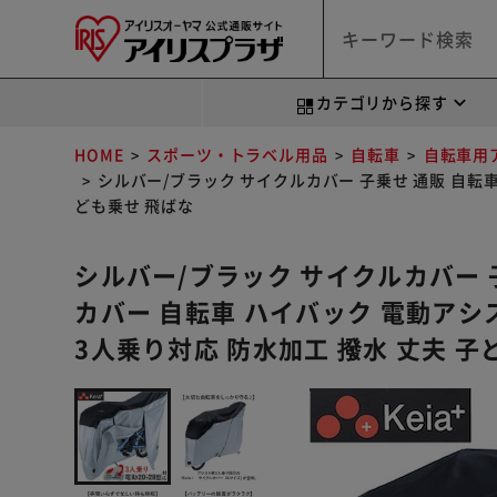
カテゴリから探す
HOME
スポーツ・トラベル用品
自転車
自転車用
シルバー/ブラック サイクルカバー 子乗せ 通販 自転車
ども乗せ 飛ばな
シルバー/ブラック サイクルカバー 
カバー 自転車 ハイバック 電動アシ
3人乗り対応 防水加工 撥水 丈夫 子