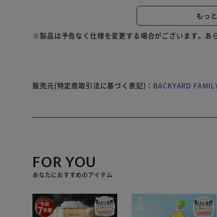
穴】 カバーフロントにロック対応の補強穴付き。カバー
もっ
風飛び防止バックル付き】 カバー中央の裾に、風飛び防
心。 【ドローコードでピッタリフィット】 背面裾のド
※製品は予告なく仕様を変更する場合がございます。あ
きれいに。
販売元(特定商取引法に基づく表記)：
BACKYARD FAM
FOR YOU
あなたにおすすめのアイテム