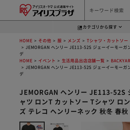
カテゴリから探す
HOME
その他
服
メンズ
Tシャツ・カットソー
JEMORGAN ヘンリー JE113-52S ジェーイーモ
デ
HOME
イベント
生活用品出店店舗一覧
BACKYA
JEMORGAN ヘンリー JE113-52S ジェーイーモ
デ
JEMORGAN ヘンリー JE113-5
ャツ ロンT カットソー Tシャツ ロ
ズ テレコ ヘンリーネック 秋冬 春秋