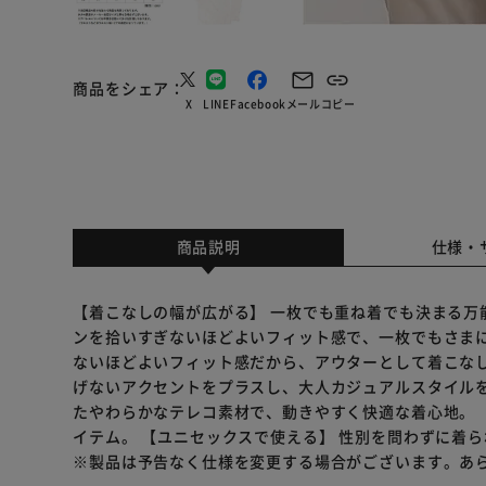
商品をシェア
X
LINE
Facebook
メール
コピー
商品説明
仕様・
【着こなしの幅が広がる】 一枚でも重ね着でも決まる万
ンを拾いすぎないほどよいフィット感で、一枚でもさま
ないほどよいフィット感だから、アウターとして着こなし
げないアクセントをプラスし、大人カジュアルスタイルを
たやわらかなテレコ素材で、動きやすく快適な着心地。 
イテム。 【ユニセックスで使える】 性別を問わずに着
※製品は予告なく仕様を変更する場合がございます。あ