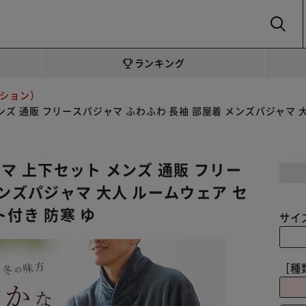
SEARCH
ランキング
ション）
ンズ 通販 フリースパジャマ ふわふわ 長袖 部屋着 メンズパジャマ 
マ 上下セット メンズ 通販 フリー
メンズパジャマ 大人 ルームウェア セ
ト付き 防寒 ゆ
サイ
［種