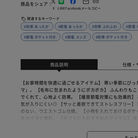
商品をシェア
X
LINE
Facebook
メール
コピー
関連するキーワード
#防寒 あったか
#節電 あったか
#防寒 ふわふわ
#節電
#節電 ポケット付き
#節電 メンズ
#防寒 ポケット付き
商品説明
仕様・
【お家時間を快適に過ごせるアイテム】 寒い季節にぴっ
マ」。 【毛布に包まれたようにポカポカ】 ふんわりも
でくれて、心地よく防寒。 【暖房節電対策にも効果的】
気が入りにくい◎ 【サッと着脱できてストレスフリー】
のない、ウエストゴム仕様。 【小物を入れておけるポケ
をINできて便利。 【ギフトにもおすすめのアイテム】
あるカラー。お祝いやお礼の贈り物に。 【仲良くペア使
ジャマとペアで。一緒に癒しのお家時間を♪ （※）ふわ
もっ