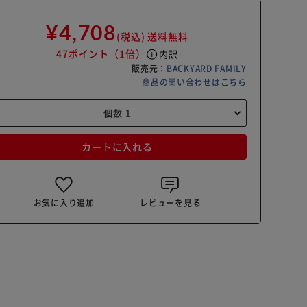
¥4,708
(税込)
送料無料
47ポイント
（1倍）
info
内訳
販売元：
BACKYARD FAMILY
商品の問い合わせはこちら
カートに入れる
お気に入り追加
レビューを見る