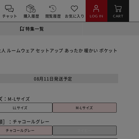
チャット
購入履歴
閲覧履歴
お気に入り
LOG IN
CART
特集一覧
大人 ルームウェア セットアップ あったか 暖かい ポケット
08月11日発送予定
ズ：
M-Lサイズ
LLサイズ
M-Lサイズ
類］：
チャコールグレー
チャコールグレー
ネイビー