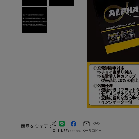
商品をシェア
X
LINE
Facebook
メール
コピー