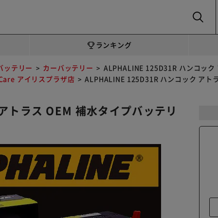
SEARCH
ランキング
バッテリー
カーバッテリー
ALPHALINE 125D31R ハン
oCare アイリスプラザ店
ALPHALINE 125D31R ハンコック
ック アトラス OEM 補水タイプバッテリ