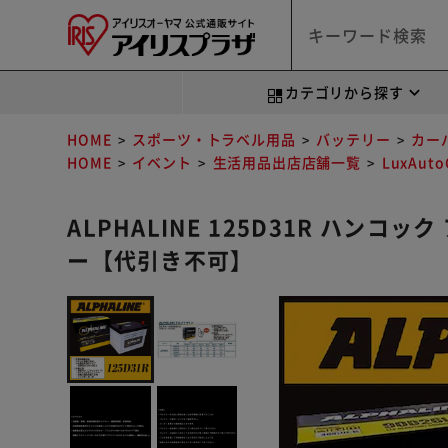
カテゴリから探す
HOME
スポーツ・トラベル用品
バッテリー
カー
HOME
イベント
生活用品出店店舗一覧
LuxAut
ALPHALINE 125D31R ハンコ
ー【代引き不可】