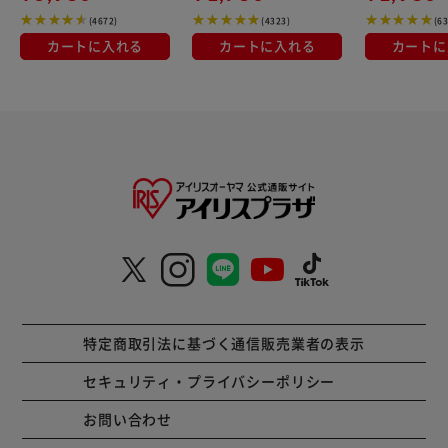
ります。
(4672)
(4323)
(6
カートに入れる
カートに入れる
カートに
特定商取引法に基づく通信販売業者の表示
セキュリティ・プライバシーポリシー
お問い合わせ