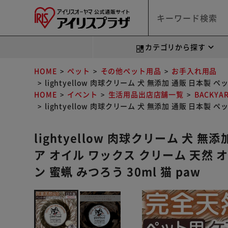
カテゴリから探す
HOME
ペット
その他ペット用品
お手入れ用品
lightyellow 肉球クリーム 犬 無添加 通販 日本製
HOME
イベント
生活用品出店店舗一覧
BACKYA
lightyellow 肉球クリーム 犬 無添加 通販 日本製
lightyellow 肉球クリーム 犬 
ア オイル ワックス クリーム 天然
ン 蜜蝋 みつろう 30ml 猫 paw