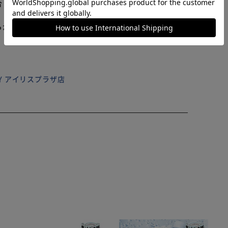
しています。 舐めても安全です。 【商品配送につい
らかじめご了承ください。
ILY アイリスプラザ店