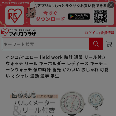
ログイン/会員情報
※ご確認ください
インコ/イエロー field work 時計 通販 リール付き
カートに入れる
購入手続きへ
ウォッチ リール キーホルダー レディース キーチェ
ーンウォッチ 懐中時計 蓄光 かわいい おしゃれ 可愛
い オシャレ 通勤 通学 学生