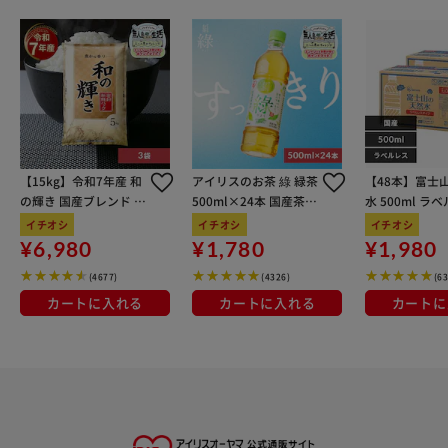
【15kg】令和7年産 和
アイリスのお茶 綠 緑茶
【48本】富士
の輝き 国産ブレンド 5
500ml×24本 国産茶葉
水 500ml ラ
kg×3袋
100％使用
イチオシ
イチオシ
イチオシ
¥6,980
¥1,780
¥1,980
(4677)
(4326)
(6
カートに入れる
カートに入れる
カートに