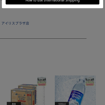
ーバーは隙間が必要なため若干のぐらつきがございます
リュックです。
た。（生産時期によりライセンスロゴが変わる場合がご
 アイリスプラザ店
状態でのお届けですので箱から出してすぐ使える便利な梱
た。避難用のバッグとしても活躍。
足元が悪くても使用が可能です。
もこだわりがございます。ぜひお試しくださいませ。