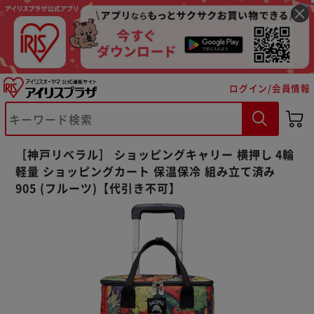
ログイン/会員情報
※ご確認ください
カートに入れる
購入手続きへ
［神戸リベラル］ ショッピングキャリー 横押し 4輪
軽量 ショッピングカート 保温保冷 組み立て済み
905 (フルーツ)【代引き不可】