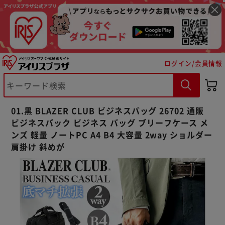
ログイン/会員情報
※ご確認ください
カートに入れる
購入手続きへ
01.黒 BLAZER CLUB ビジネスバッグ 26702 通販
ビジネスバック ビジネス バッグ ブリーフケース メ
ンズ 軽量 ノートPC A4 B4 大容量 2way ショルダー
肩掛け 斜めが