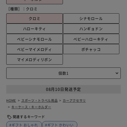
［種類］：
クロミ
クロミ
シナモロール
ハローキティ
ハンギョドン
ベビーシナモロール
ベビーハローキティ
ベビーマイメロディ
ポチャッコ
マイメロディリボン
08月10日発送予定
HOME
スポーツ・トラベル用品
カーアクセサリ
キーケース・キーホルダー
関連するキーワード
#ギフト おしゃれ
#ギフト かわいい