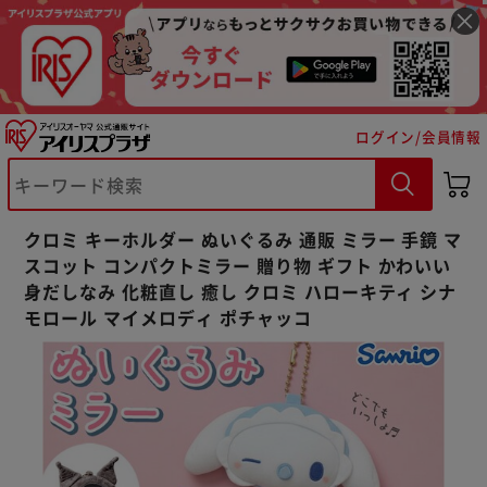
ログイン/会員情報
※ご確認ください
クロミ キーホルダー ぬいぐるみ 通販 ミラー 手鏡 マ
カートに入れる
購入手続きへ
スコット コンパクトミラー 贈り物 ギフト かわいい
身だしなみ 化粧直し 癒し クロミ ハローキティ シナ
モロール マイメロディ ポチャッコ