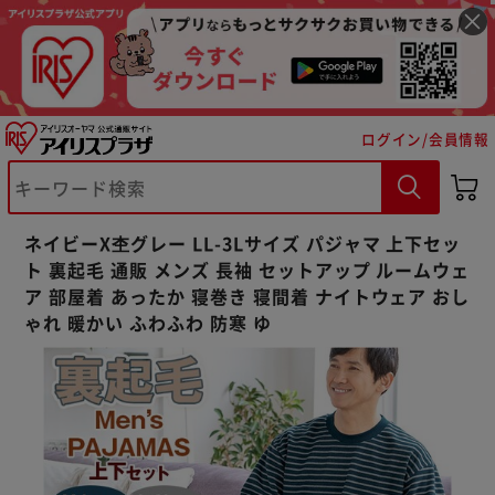
ログイン/会員情報
※ご確認ください
ネイビーX杢グレー LL-3Lサイズ パジャマ 上下セッ
カートに入れる
購入手続きへ
ト 裏起毛 通販 メンズ 長袖 セットアップ ルームウェ
ア 部屋着 あったか 寝巻き 寝間着 ナイトウェア おし
ゃれ 暖かい ふわふわ 防寒 ゆ