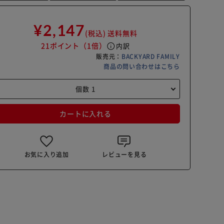
¥2,147
(税込)
送料無料
21ポイント
（1倍）
info
内訳
販売元：
BACKYARD FAMILY
商品の問い合わせはこちら
カートに入れる
お気に入り追加
レビューを見る