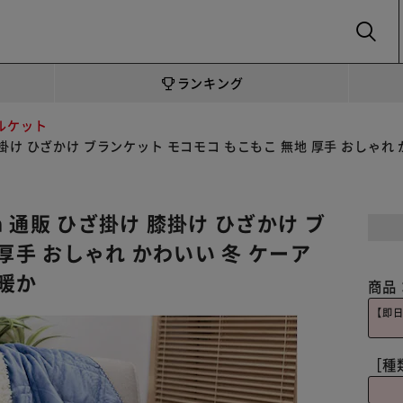
SEARCH
ランキング
ルケット
膝掛け ひざかけ ブランケット モコモコ もこもこ 無地 厚手 おしゃれ 
m 通販 ひざ掛け 膝掛け ひざかけ ブ
厚手 おしゃれ かわいい 冬 ケーア
 暖か
商品
【即
［種