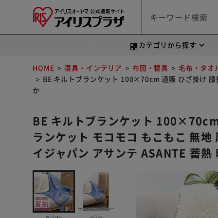
カテゴリから探す
HOME
寝具・インテリア
布団・寝具
毛布・タオ
BE キルトブランケット 100×70cm 通販 ひざ掛け 
か
BE キルトブランケット 100×70c
ランケット モコモコ もこもこ 無地 
イジャパン アサンテ ASANTE 蓄熱