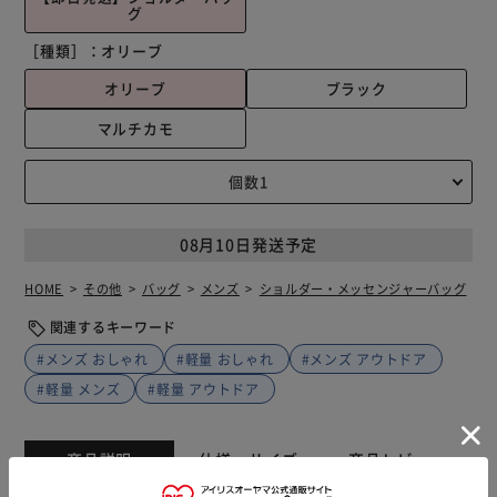
グ
［種類］：
オリーブ
オリーブ
ブラック
マルチカモ
08月10日発送予定
HOME
その他
バッグ
メンズ
ショルダー・メッセンジャーバッグ
関連するキーワード
#メンズ おしゃれ
#軽量 おしゃれ
#メンズ アウトドア
#軽量 メンズ
#軽量 アウトドア
商品説明
仕様・サイズ
商品レビュー