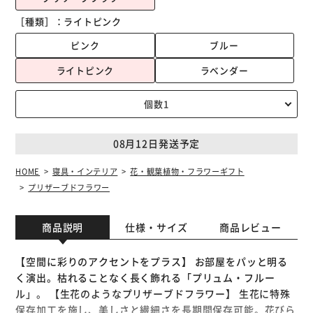
［種類］：
ライトピンク
ピンク
ブルー
ライトピンク
ラベンダー
08月12日発送予定
HOME
寝具・インテリア
花・観葉植物・フラワーギフト
プリザーブドフラワー
商品説明
仕様・サイズ
商品レビュー
【空間に彩りのアクセントをプラス】 お部屋をパッと明る
く演出。枯れることなく長く飾れる「プリュム・フルー
ル」。 【生花のようなプリザーブドフラワー】 生花に特殊
保存加工を施し、美しさと繊細さを長期間保存可能。花びら