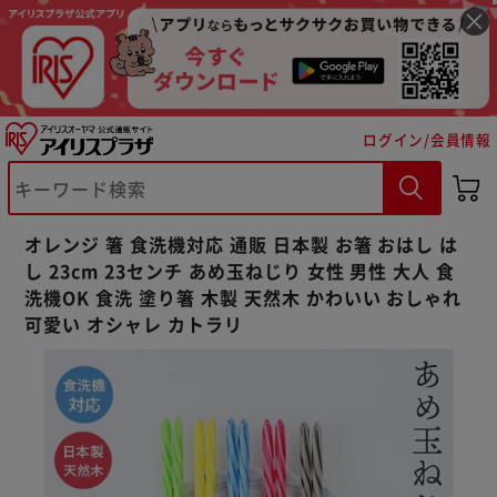
ログイン/会員情報
※ご確認ください
オレンジ 箸 食洗機対応 通販 日本製 お箸 おはし は
カートに入れる
購入手続きへ
し 23cm 23センチ あめ玉ねじり 女性 男性 大人 食
洗機OK 食洗 塗り箸 木製 天然木 かわいい おしゃれ
可愛い オシャレ カトラリ