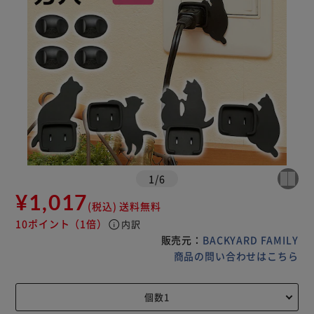
1
/
6
¥1,017
(税込)
送料無料
10ポイント
（1倍）
info
内訳
販売元：
BACKYARD FAMILY
商品の問い合わせはこちら