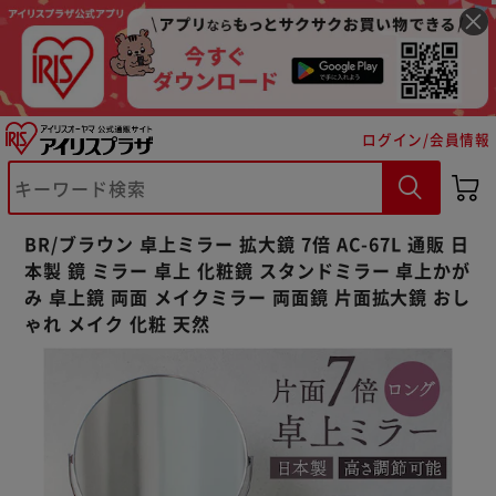
ログイン/会員情報
※ご確認ください
BR/ブラウン 卓上ミラー 拡大鏡 7倍 AC-67L 通販 日
カートに入れる
購入手続きへ
本製 鏡 ミラー 卓上 化粧鏡 スタンドミラー 卓上かが
み 卓上鏡 両面 メイクミラー 両面鏡 片面拡大鏡 おし
ゃれ メイク 化粧 天然