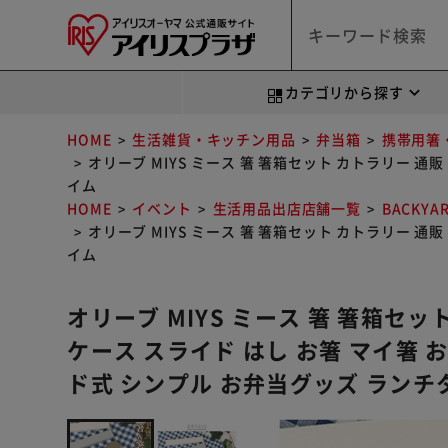
カテゴリから探す
HOME
生活雑貨・キッチン用品
弁当箱
携帯用箸
オリーブ MIYS ミース 箸 箸箱セット カトラリー 通
イム
HOME
イベント
生活用品出店店舗一覧
BACKYA
オリーブ MIYS ミース 箸 箸箱セット カトラリー 通
イム
オリーブ MIYS ミース 箸 箸箱セット
ケース スライド はし お箸 マイ箸 
ド式 シンプル お弁当グッズ ランチ