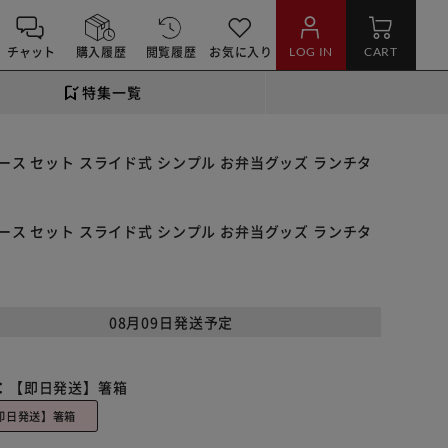
チャット
購入履歴
閲覧履歴
お気に入り
LOG IN
CART
特集一覧
 ケース セット スライド式 シンプル お弁当グッズ ランチタ
 ケース セット スライド式 シンプル お弁当グッズ ランチタ
08月09日発送予定
：
【即日発送】箸箱
即日発送】箸箱