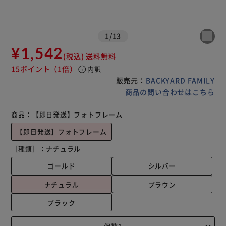
1
/
13
¥1,542
(税込)
送料無料
15ポイント
（1倍）
info
内訳
販売元：
BACKYARD FAMILY
商品の問い合わせはこちら
商品：
【即日発送】フォトフレーム
【即日発送】フォトフレーム
［種類］：
ナチュラル
ゴールド
シルバー
ナチュラル
ブラウン
ブラック