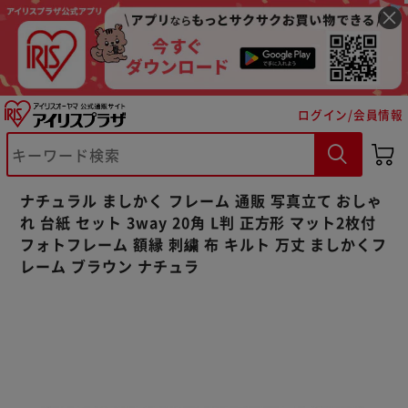
ログイン/会員情報
※ご確認ください
ナチュラル ましかく フレーム 通販 写真立て おしゃ
カートに入れる
購入手続きへ
れ 台紙 セット 3way 20角 L判 正方形 マット2枚付
フォトフレーム 額縁 刺繍 布 キルト 万丈 ましかくフ
レーム ブラウン ナチュラ