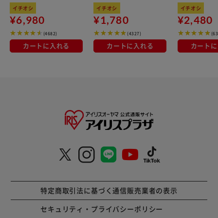
kg×3袋
100％使用
イチオシ
イチオシ
イチオシ
¥6,980
¥1,780
¥2,480
(4682)
(4327)
(6
カートに入れる
カートに入れる
カートに
特定商取引法に基づく通信販売業者の表示
セキュリティ・プライバシーポリシー