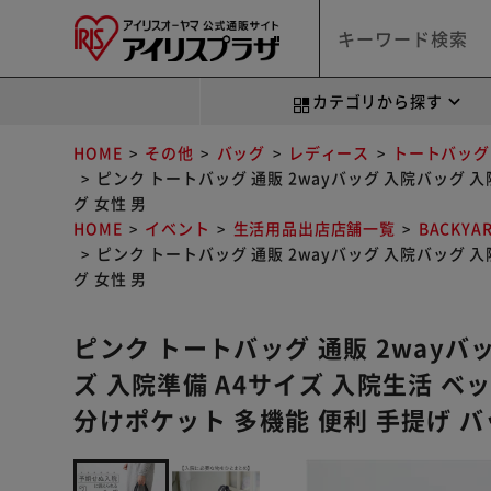
カテゴリから探す
HOME
その他
バッグ
レディース
トートバッグ
ピンク トートバッグ 通販 2wayバッグ 入院バッグ 
グ 女性 男
HOME
イベント
生活用品出店店舗一覧
BACKYA
ピンク トートバッグ 通販 2wayバッグ 入院バッグ 
グ 女性 男
ピンク トートバッグ 通販 2wayバ
ズ 入院準備 A4サイズ 入院生活 
分けポケット 多機能 便利 手提げ バ