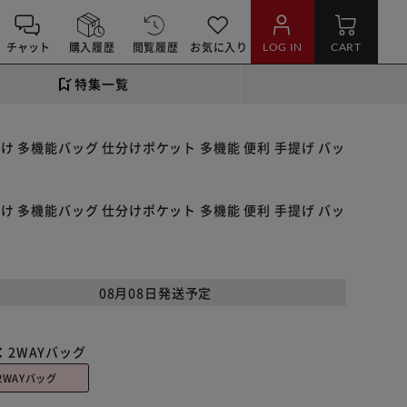
チャット
購入履歴
閲覧履歴
お気に入り
LOG IN
CART
特集一覧
付け 多機能バッグ 仕分けポケット 多機能 便利 手提げ バッ
付け 多機能バッグ 仕分けポケット 多機能 便利 手提げ バッ
08月08日発送予定
：
2WAYバッグ
2WAYバッグ