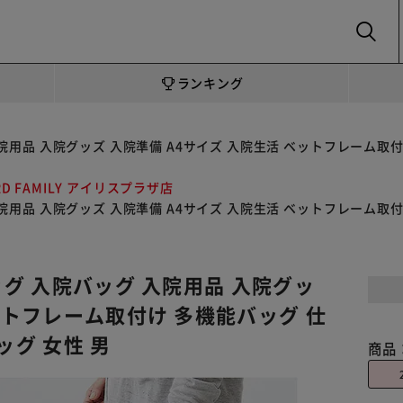
SEARCH
ランキング
入院用品 入院グッズ 入院準備 A4サイズ 入院生活 ベットフレーム取
RD FAMILY アイリスプラザ店
入院用品 入院グッズ 入院準備 A4サイズ 入院生活 ベットフレーム取
ッグ 入院バッグ 入院用品 入院グッ
ベットフレーム取付け 多機能バッグ 仕
ッグ 女性 男
商品