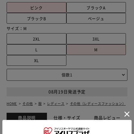
ピンク
ブラックA
ブラックB
ベージュ
サイズ：
M
2XL
3XL
L
M
XL
08月19日発送予定
HOME
その他
服
レディース
その他（レディースファッション）
商品説明
仕様・サイズ
商品レビュー
☆3,980円以上のご購入で送料無料☆