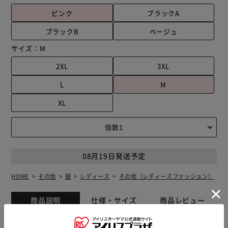
ピンク
ブラックA
ブラックB
ベージュ
サイズ：
M
2XL
3XL
L
M
XL
08月19日発送予定
HOME
その他
服
レディース
その他（レディースファッション）
商品説明
仕様・サイズ
商品レビュー
☆3,980円以上のご購入で送料無料☆