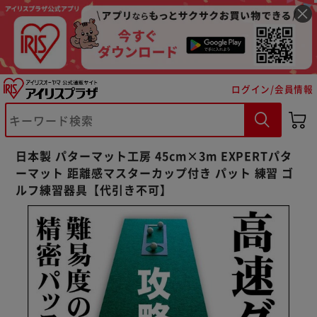
ログイン/会員情報
※ご確認ください
カートに入れる
購入手続きへ
日本製 パターマット工房 45cm×3m EXPERTパタ
ーマット 距離感マスターカップ付き パット 練習 ゴ
ルフ練習器具【代引き不可】