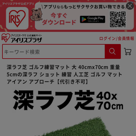
ログイン/会員情報
※ご確認ください
カートに入れる
購入手続きへ
深ラフ芝 ゴルフ練習マット 大 40cmx70cm 重量
5cmの深ラフ ショット 練習 人工芝 ゴルフ マット
アイアン アプローチ【代引き不可】