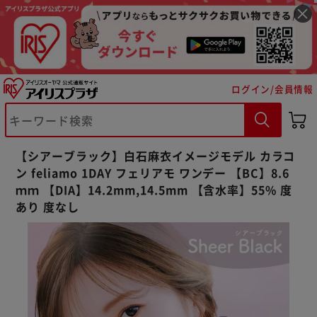
ログイン/会員情報
【シアーブラック】白石麻衣イメージモデル カラコ
※ご確認ください
ン feliamo 1DAY フェリアモ ワンデー 【BC】8.6
ｍｍ 【DIA】14.2mm,14.5mm 【含水率】55% 度
カートに入れる
購入手続きへ
あり 度なし