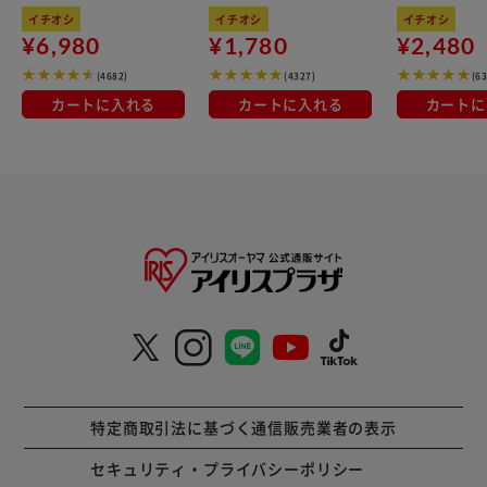
kg×3袋
100％使用
イチオシ
イチオシ
イチオシ
¥6,980
¥1,780
¥2,480
(4682)
(4327)
(6
カートに入れる
カートに入れる
カートに
特定商取引法に基づく通信販売業者の表示
セキュリティ・プライバシーポリシー