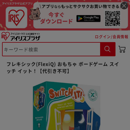
ログイン/会員情報
※ご確認ください
カートに入れる
購入手続きへ
フレキシック(FlexiQ) おもちゃ ボードゲーム スイ
ッチ イット！【代引き不可】