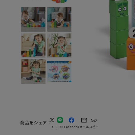
商品をシェア
X
LINE
Facebook
メール
コピー