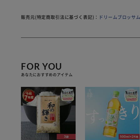
グ 5個 巾着袋 1枚 外国語遊び方ガイド (日本語遊び方
販売元(特定商取引法に基づく表記)：
ドリームブロッサム
FOR YOU
あなたにおすすめのアイテム