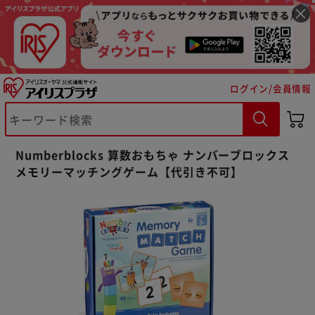
ログイン/会員情報
※ご確認ください
カートに入れる
購入手続きへ
Numberblocks 算数おもちゃ ナンバーブロックス
メモリーマッチングゲーム【代引き不可】