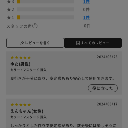
3
1件
2
0件
1
1件
0件
スタッフの声
レビューを書く
すべてのレビュー
2024/05/25
ゆた(男性)
カラー : マスタード 購入
奥行きが十分にあり、安定感もあり安心して使用できます。
役に立った
2024/05/17
えんちゃん(女性)
カラー : マスタード 購入
しっかりとした作りで安定感があり、数分後には楽しそうに