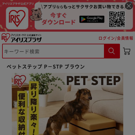
ログイン/会員情報
ペットステップ P－STP ブラウン
※ご確認ください
カートに入れる
購入手続きへ